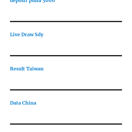
deposit pulsa 5000
Live Draw Sdy
Result Taiwan
Data China