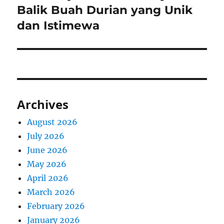
post:
Balik Buah Durian yang Unik
dan Istimewa
Archives
August 2026
July 2026
June 2026
May 2026
April 2026
March 2026
February 2026
January 2026