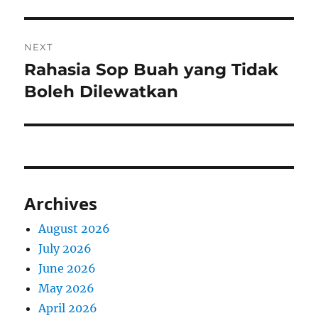
NEXT
Rahasia Sop Buah yang Tidak
Next
post:
Boleh Dilewatkan
Archives
August 2026
July 2026
June 2026
May 2026
April 2026