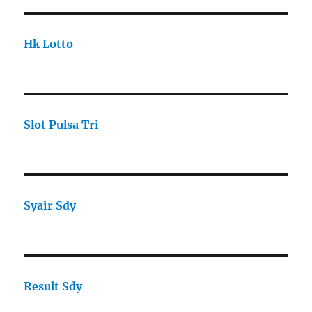
Hk Lotto
Slot Pulsa Tri
Syair Sdy
Result Sdy