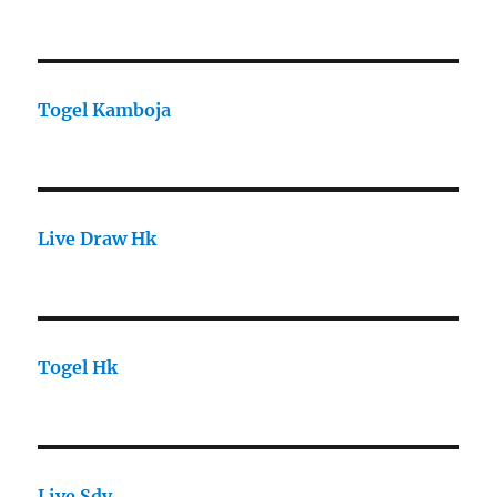
Togel Kamboja
Live Draw Hk
Togel Hk
Live Sdy