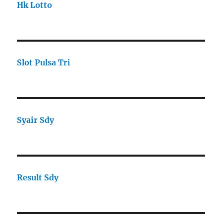
Hk Lotto
Slot Pulsa Tri
Syair Sdy
Result Sdy