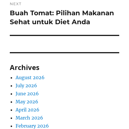
NEXT
Buah Tomat: Pilihan Makanan
Next
post:
Sehat untuk Diet Anda
Archives
August 2026
July 2026
June 2026
May 2026
April 2026
March 2026
February 2026