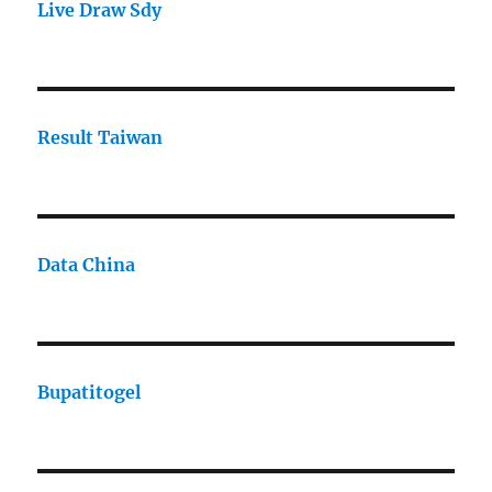
Live Draw Sdy
Result Taiwan
Data China
Bupatitogel