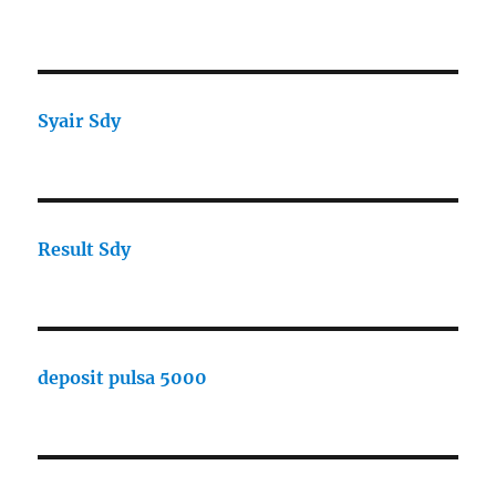
Syair Sdy
Result Sdy
deposit pulsa 5000