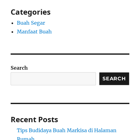
Categories
Buah Segar
Manfaat Buah
Search
SEARCH
Recent Posts
Tips Budidaya Buah Markisa di Halaman
Rumah