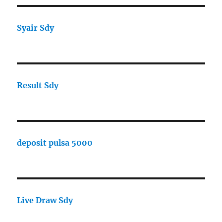
Syair Sdy
Result Sdy
deposit pulsa 5000
Live Draw Sdy