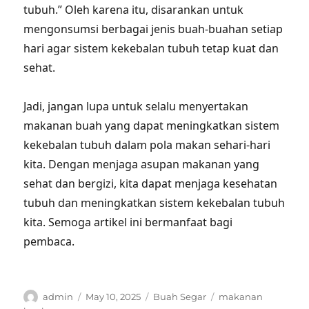
tubuh.” Oleh karena itu, disarankan untuk
mengonsumsi berbagai jenis buah-buahan setiap
hari agar sistem kekebalan tubuh tetap kuat dan
sehat.
Jadi, jangan lupa untuk selalu menyertakan
makanan buah yang dapat meningkatkan sistem
kekebalan tubuh dalam pola makan sehari-hari
kita. Dengan menjaga asupan makanan yang
sehat dan bergizi, kita dapat menjaga kesehatan
tubuh dan meningkatkan sistem kekebalan tubuh
kita. Semoga artikel ini bermanfaat bagi
pembaca.
Author
Posted
Categories
Tags
admin
May 10, 2025
Buah Segar
makanan