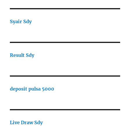
Syair Sdy
Result Sdy
deposit pulsa 5000
Live Draw Sdy