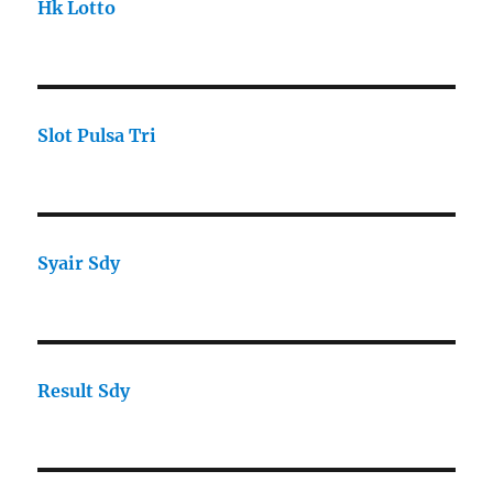
Hk Lotto
Slot Pulsa Tri
Syair Sdy
Result Sdy