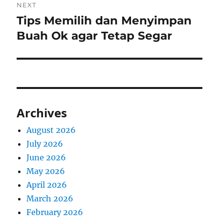
NEXT
Tips Memilih dan Menyimpan
Next
post:
Buah Ok agar Tetap Segar
Archives
August 2026
July 2026
June 2026
May 2026
April 2026
March 2026
February 2026