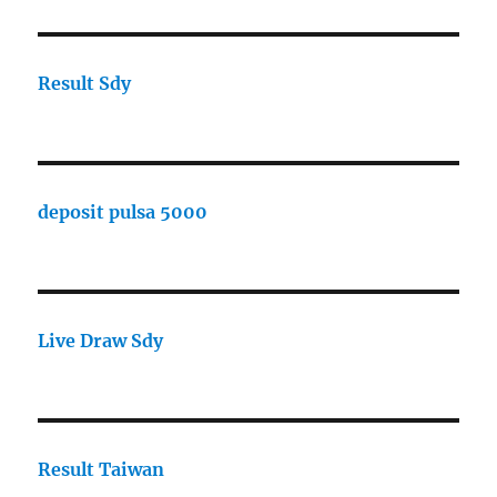
Result Sdy
deposit pulsa 5000
Live Draw Sdy
Result Taiwan