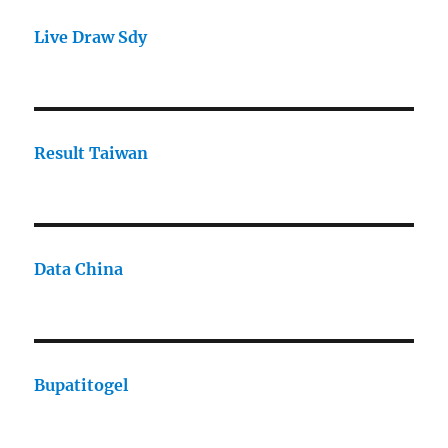
Live Draw Sdy
Result Taiwan
Data China
Bupatitogel