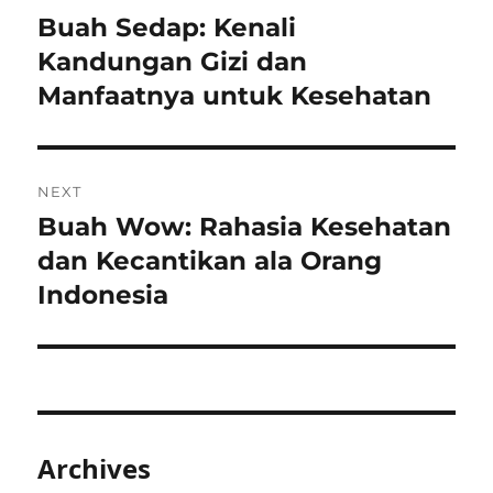
navigation
Buah Sedap: Kenali
Previous
post:
Kandungan Gizi dan
Manfaatnya untuk Kesehatan
NEXT
Buah Wow: Rahasia Kesehatan
Next
post:
dan Kecantikan ala Orang
Indonesia
Archives