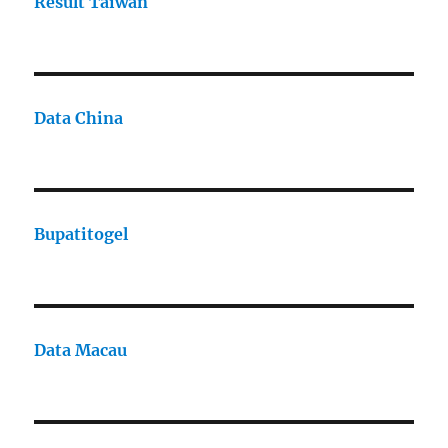
Result Taiwan
Data China
Bupatitogel
Data Macau