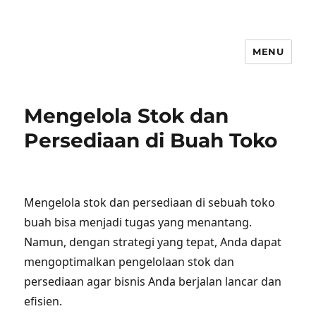
MENU
Mengelola Stok dan
Persediaan di Buah Toko
Mengelola stok dan persediaan di sebuah toko
buah bisa menjadi tugas yang menantang.
Namun, dengan strategi yang tepat, Anda dapat
mengoptimalkan pengelolaan stok dan
persediaan agar bisnis Anda berjalan lancar dan
efisien.