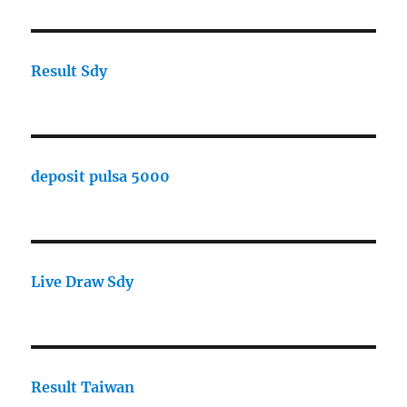
Result Sdy
deposit pulsa 5000
Live Draw Sdy
Result Taiwan