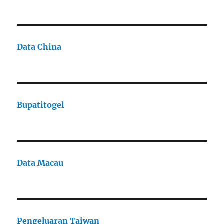
Data China
Bupatitogel
Data Macau
Pengeluaran Taiwan