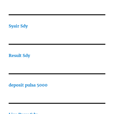
Syair Sdy
Result Sdy
deposit pulsa 5000