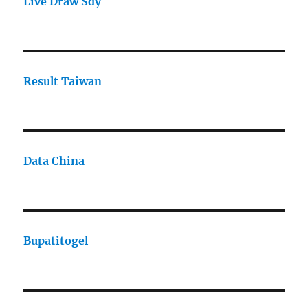
Live Draw Sdy
Result Taiwan
Data China
Bupatitogel