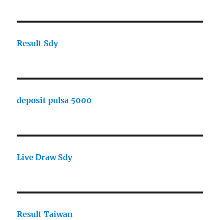
Result Sdy
deposit pulsa 5000
Live Draw Sdy
Result Taiwan