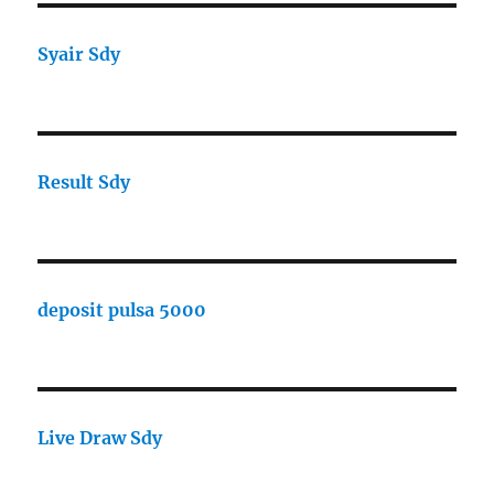
Syair Sdy
Result Sdy
deposit pulsa 5000
Live Draw Sdy