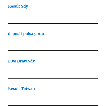
Result Sdy
deposit pulsa 5000
Live Draw Sdy
Result Taiwan