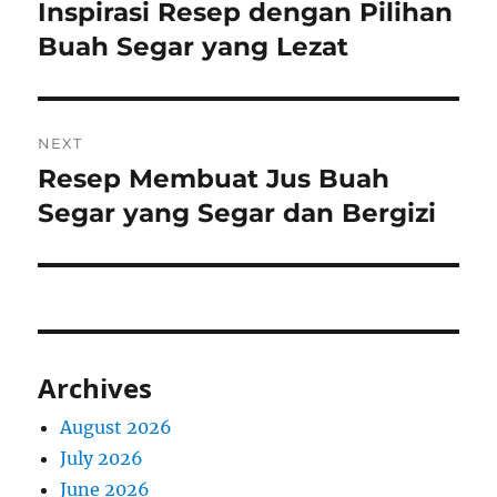
navigation
Inspirasi Resep dengan Pilihan
Previous
post:
Buah Segar yang Lezat
NEXT
Resep Membuat Jus Buah
Next
post:
Segar yang Segar dan Bergizi
Archives
August 2026
July 2026
June 2026