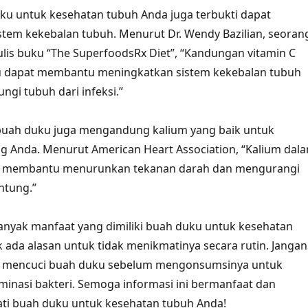
ku untuk kesehatan tubuh Anda juga terbukti dapat
tem kekebalan tubuh. Menurut Dr. Wendy Bazilian, seoran
nulis buku “The SuperfoodsRx Diet”, “Kandungan vitamin C
 dapat membantu meningkatkan sistem kekebalan tubuh
ngi tubuh dari infeksi.”
 buah duku juga mengandung kalium yang baik untuk
g Anda. Menurut American Heart Association, “Kalium dal
t membantu menurunkan tekanan darah dan mengurangi
antung.”
nyak manfaat yang dimiliki buah duku untuk kesehatan
k ada alasan untuk tidak menikmatinya secara rutin. Jangan
lu mencuci buah duku sebelum mengonsumsinya untuk
nasi bakteri. Semoga informasi ini bermanfaat dan
ti buah duku untuk kesehatan tubuh Anda!