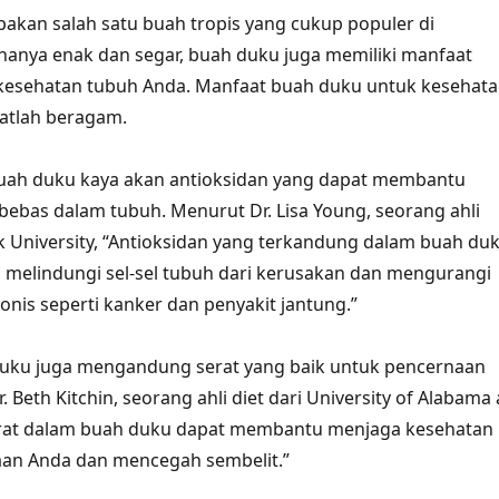
kan salah satu buah tropis yang cukup populer di
 hanya enak dan segar, buah duku juga memiliki manfaat
 kesehatan tubuh Anda. Manfaat buah duku untuk kesehat
atlah beragam.
uah duku kaya akan antioksidan yang dapat membantu
bebas dalam tubuh. Menurut Dr. Lisa Young, seorang ahli
rk University, “Antioksidan yang terkandung dalam buah du
melindungi sel-sel tubuh dari kerusakan dan mengurangi
ronis seperti kanker dan penyakit jantung.”
 duku juga mengandung serat yang baik untuk pencernaan
 Beth Kitchin, seorang ahli diet dari University of Alabama 
rat dalam buah duku dapat membantu menjaga kesehatan
aan Anda dan mencegah sembelit.”