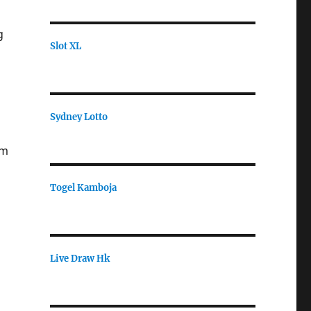
g
Slot XL
Sydney Lotto
am
Togel Kamboja
Live Draw Hk