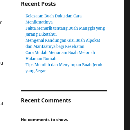
Recent Posts
Kelezatan Buah Duku dan Cara
an
Menikmatinya
Fakta Menarik tentang Buah Manggis yang
Jarang Diketahui
Mengenal Kandungan Gizi Buah Alpokat
dan Manfaatnya bagi Kesehatan
Cara Mudah Menanam Buah Melon di
Halaman Rumah
ku
Tips Memilih dan Menyimpan Buah Jeruk
yang Segar
Recent Comments
at
No comments to show.